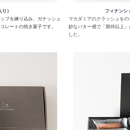
入り）
フィナンシ
チップを練り込み、ガナッシュ
マカダミアのクラッシュをの
ョコレートの焼き菓子です。
妙なバター感で「期待以上」
した。