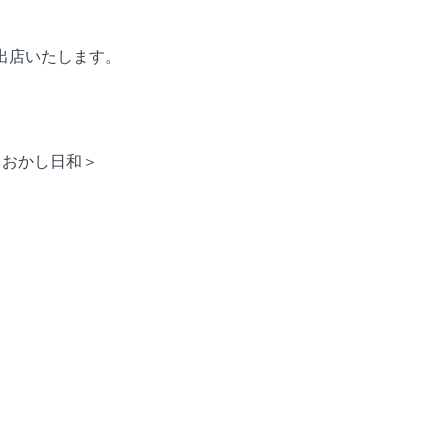
出店いたします。
＜おかし日和＞