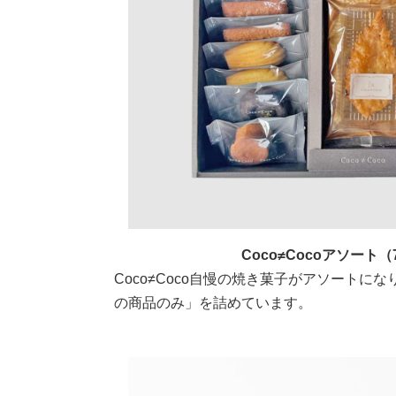
Coco≠Cocoアソート
Coco≠Coco自慢の焼き菓子がアソートに
の商品のみ」を詰めています。